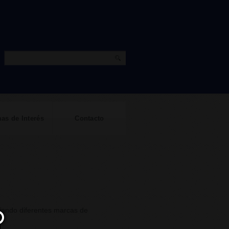
as de Interés
Contacto
jando diferentes marcas de