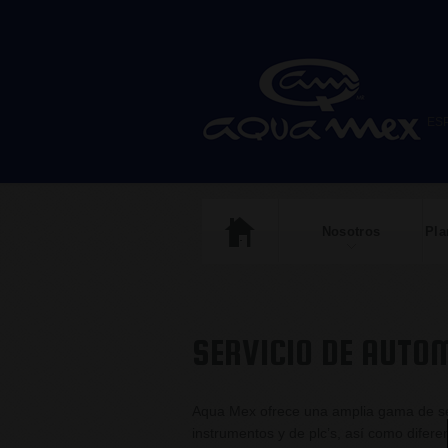
ES
Nosotros
Pla
SERVICIO DE AUTO
Aqua Mex ofrece una amplia gama de ser
instrumentos y de plc’s, así como difer