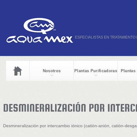
ESPECIALISTAS EN TRATAMIENTO
Nosotros
Plantas Purificadoras
Plantas
DESMINERALIZACIÓN POR INTERC
Desmineralización por intercambio iónico (catión-anión, catión-desg