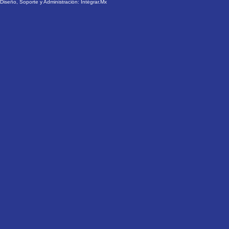
Diseño, Soporte y Administración:
Intégrar.Mx