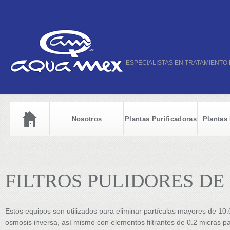
ESPECIALISTAS EN TRATAMIENTO
Nosotros
Plantas Purificadoras
Plantas
FILTROS PULIDORES D
Estos equipos son utilizados para eliminar partículas mayores de 10
osmosis inversa, así mismo con elementos filtrantes de 0.2 micras pa